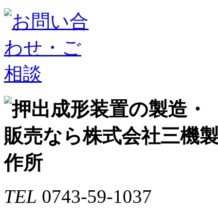
TEL
0743-59-1037