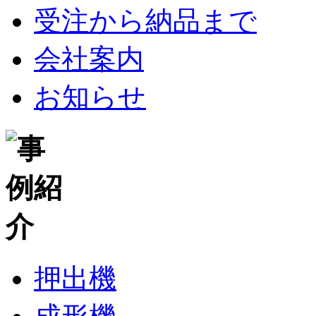
受注から納品まで
会社案内
お知らせ
押出機