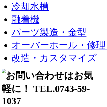
冷却水槽
融着機
パーツ製造・金型
オーバーホール・修理
改造・カスタマイズ