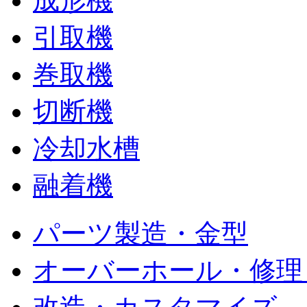
成形機
引取機
巻取機
切断機
冷却水槽
融着機
パーツ製造・金型
オーバーホール・修理