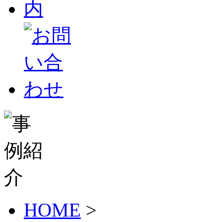
HOME
>